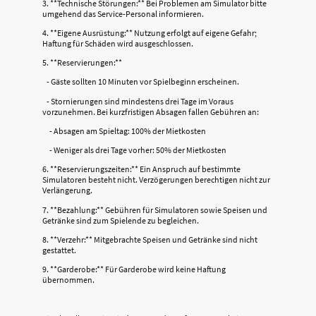
3. **Technische Störungen:** Bei Problemen am Simulator bitte
umgehend das Service-Personal informieren.
4. **Eigene Ausrüstung:** Nutzung erfolgt auf eigene Gefahr;
Haftung für Schäden wird ausgeschlossen.
5. **Reservierungen:**
- Gäste sollten 10 Minuten vor Spielbeginn erscheinen.
- Stornierungen sind mindestens drei Tage im Voraus
vorzunehmen. Bei kurzfristigen Absagen fallen Gebühren an:
- Absagen am Spieltag: 100% der Mietkosten
- Weniger als drei Tage vorher: 50% der Mietkosten
6. **Reservierungszeiten:** Ein Anspruch auf bestimmte
Simulatoren besteht nicht. Verzögerungen berechtigen nicht zur
Verlängerung.
7. **Bezahlung:** Gebühren für Simulatoren sowie Speisen und
Getränke sind zum Spielende zu begleichen.
8. **Verzehr:** Mitgebrachte Speisen und Getränke sind nicht
gestattet.
9. **Garderobe:** Für Garderobe wird keine Haftung
übernommen.