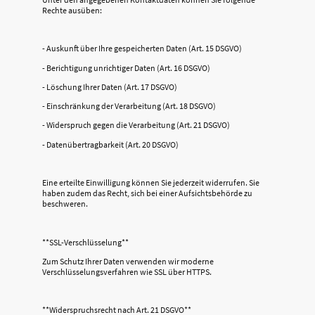
Rechte ausüben:
- Auskunft über Ihre gespeicherten Daten (Art. 15 DSGVO)
- Berichtigung unrichtiger Daten (Art. 16 DSGVO)
- Löschung Ihrer Daten (Art. 17 DSGVO)
- Einschränkung der Verarbeitung (Art. 18 DSGVO)
- Widerspruch gegen die Verarbeitung (Art. 21 DSGVO)
- Datenübertragbarkeit (Art. 20 DSGVO)
Eine erteilte Einwilligung können Sie jederzeit widerrufen. Sie
haben zudem das Recht, sich bei einer Aufsichtsbehörde zu
beschweren.
**SSL-Verschlüsselung**
Zum Schutz Ihrer Daten verwenden wir moderne
Verschlüsselungsverfahren wie SSL über HTTPS.
**Widerspruchsrecht nach Art. 21 DSGVO**