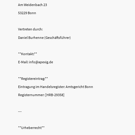
Am Weidenbach 23
53229 Bonn
Vertreten durch:
Daniel Burhenne (Geschäftsführer)
**Kontakt:**
E-Mail: info@apexig.de
**Registereintrag:**
Eintragung im Handelsregister: Amtsgericht Bonn
Registernummer: [HRB-29358]
---
**Urheberrecht**